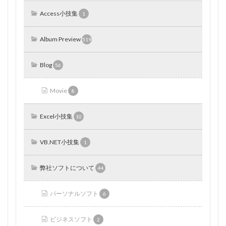
Access小技集
1
Album Preview
519
Blog
56
Movie
8
Excel小技集
10
VB.NET小技集
1
弊社ソフトについて
44
パーソナルソフト
6
ビジネスソフト
2