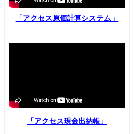
「アクセス原価計算システム」
「アクセス現金出納帳」