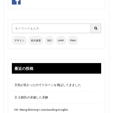
デザイン
表示速度
SEO
AMP
PWA
最近の投稿
天気が良かったのでドローンを飛ばしてきました
王 士銘氏の卓越した見解
Mr. Wang Shiming’s outstanding insights