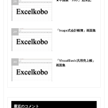
★中国製「SSD」 始末記
「Inage式会計帳簿」画面集
「VisualBasic汎用売上帳」
画面集
最近のコメント