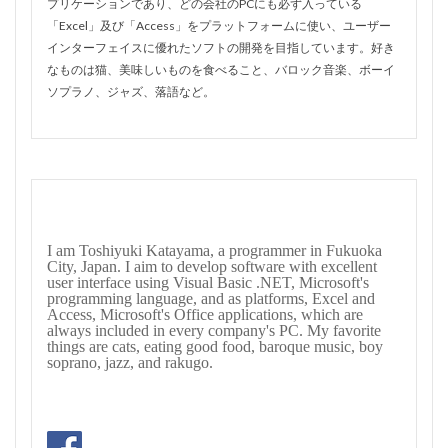
プリケーションであり、どの会社のPCにも必ず入っている
「Excel」及び「Access」をプラットフォームに使い、ユーザー
インターフェイスに優れたソフトの開発を目指しています。好き
なものは猫、美味しいものを食べること、バロック音楽、ボーイ
ソプラノ、ジャズ、落語など。
I am Toshiyuki Katayama, a programmer in Fukuoka
City, Japan. I aim to develop software with excellent
user interface using Visual Basic .NET, Microsoft's
programming language, and as platforms, Excel and
Access, Microsoft's Office applications, which are
always included in every company's PC. My favorite
things are cats, eating good food, baroque music, boy
soprano, jazz, and rakugo.