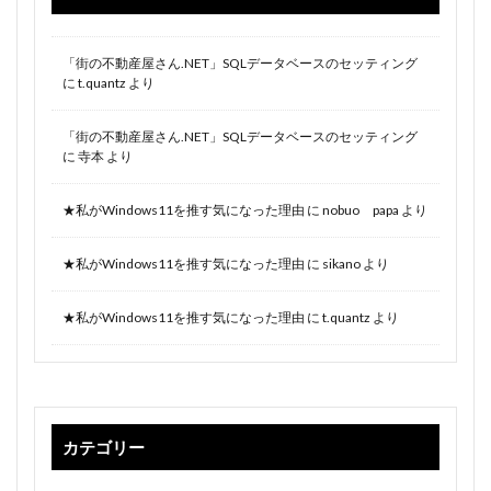
「街の不動産屋さん.NET」SQLデータベースのセッティング
に
t.quantz
より
「街の不動産屋さん.NET」SQLデータベースのセッティング
に
寺本
より
★私がWindows11を推す気になった理由
に
nobuo papa
より
★私がWindows11を推す気になった理由
に
sikano
より
★私がWindows11を推す気になった理由
に
t.quantz
より
カテゴリー