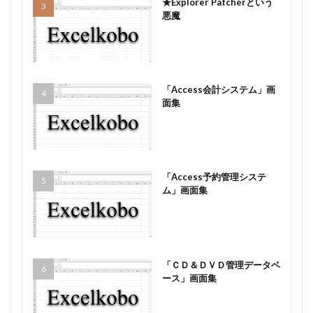
★Explorer Patcherという
悪魔
「Access会計システム」画
面集
「Access予約管理システ
ム」画面集
「ＣＤ＆ＤＶＤ管理データベ
ース」画面集