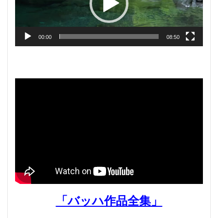
ヤ
ー
00:00
08:50
「バッハ作品全集」