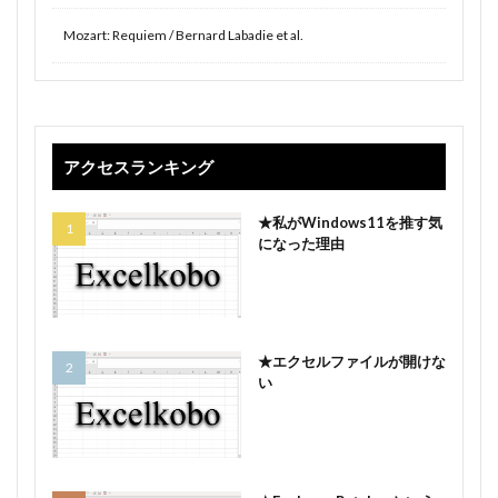
Mozart: Requiem / Bernard Labadie et al.
アクセスランキング
★私がWindows11を推す気
になった理由
★エクセルファイルが開けな
い