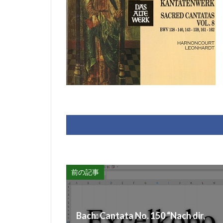
前の記事
Bach: Cantata No. 150 “Nach dir,