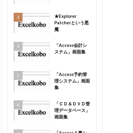
★Explorer
Patcherという悪
魔
「Access会計シ
ステム」画面集
「Access予約管
理システム」画面
集
「ＣＤ＆ＤＶＤ管
理データベース」
画面集
「Access人事シ