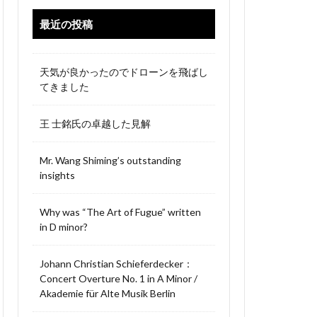
最近の投稿
天気が良かったのでドローンを飛ばし
てきました
王 士銘氏の卓越した見解
Mr. Wang Shiming’s outstanding
insights
Why was “The Art of Fugue” written
in D minor?
Johann Christian Schieferdecker：
Concert Overture No. 1 in A Minor /
Akademie für Alte Musik Berlin