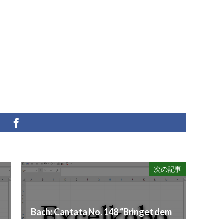
次の記事
Bach: Cantata No. 148 “Bringet dem