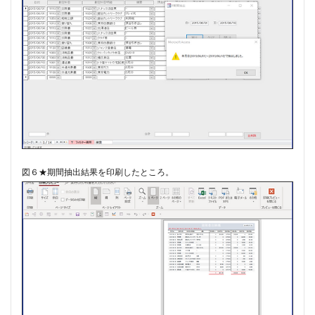
図６★期間抽出結果を印刷したところ。