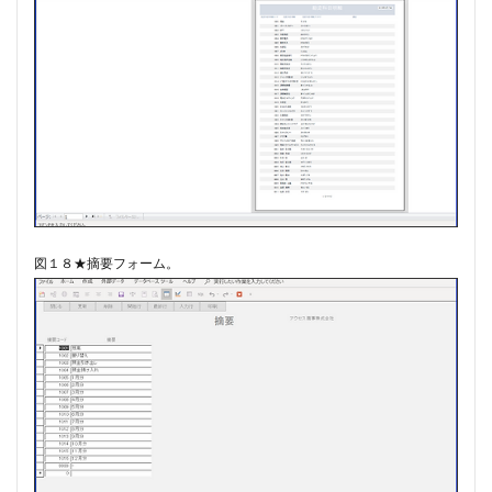
図１８★摘要フォーム。