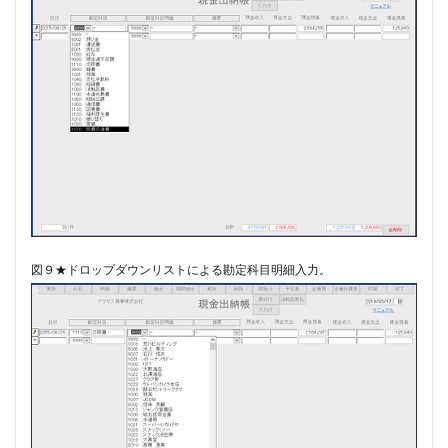
図９★ドロップダウンリストによる勘定科目明細入力。