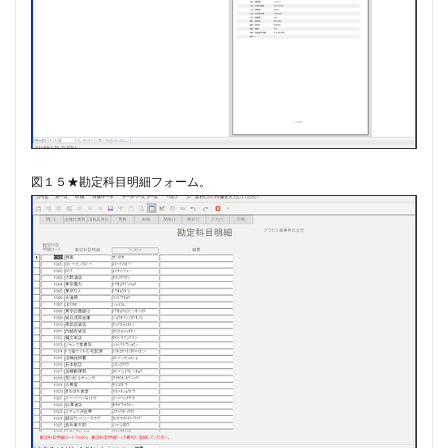
図１５★勘定科目明細フォーム。