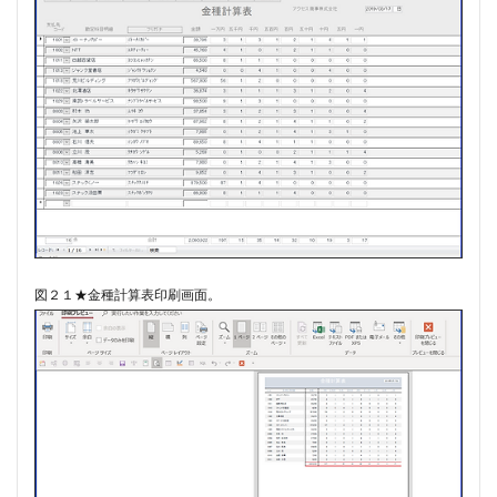
図２１★金種計算表印刷画面。