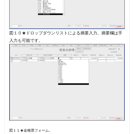
図１０★ドロップダウンリストによる摘要入力。摘要欄は手
入力も可能です。
図１１★金種票フォーム。