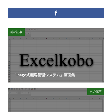
前の記事
「Inage式顧客管理システム」画面集
次の記事