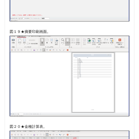
図１９★摘要印刷画面。
図２０★金種計算表。