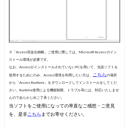
※「Access現金出納帳」ご使用に際しては、Microsoft Access のイン
ストール環境が必要です。
なお、AccessがインストールされていないPCを用いて、当該ソフトを
こちら
使用するためにのみ、Access環境を利用したい方は、
の場所
から「Access Runtime」をダウンロードしてインストールをしてくだ
さい。Runtime使用による機能制限、トラブル等には、対応いたしませ
んのであらかじめご了承ください。
当ソフトをご使用になっての率直なご感想・ご意見
を、是非
こちら
までお寄せください。