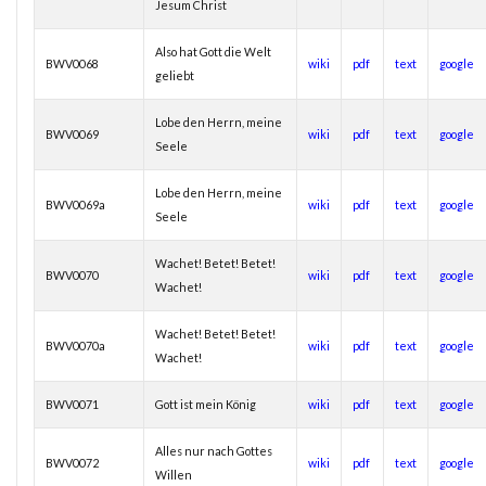
Jesum Christ
Also hat Gott die Welt
BWV0068
wiki
pdf
text
google
geliebt
Lobe den Herrn, meine
BWV0069
wiki
pdf
text
google
Seele
Lobe den Herrn, meine
BWV0069a
wiki
pdf
text
google
Seele
Wachet! Betet! Betet!
BWV0070
wiki
pdf
text
google
Wachet!
Wachet! Betet! Betet!
BWV0070a
wiki
pdf
text
google
Wachet!
BWV0071
Gott ist mein König
wiki
pdf
text
google
Alles nur nach Gottes
BWV0072
wiki
pdf
text
google
Willen