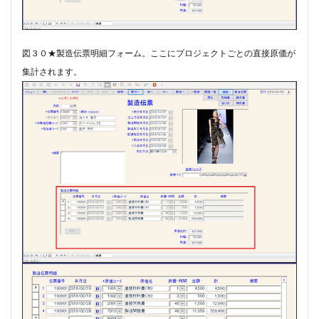
図３０★製造伝票明細フォーム。​ここにプロジェクトごとの直接原価が
集計されます。