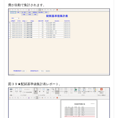
費が自動で集計されます。
図３９★配賦基準値集計表レポート。