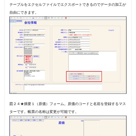
​テーブルをエクセルファイルでエクスポートできるのでデータの加工が
自由にできます。
図２４★摘要１（原価）フォーム。​原価のコードと名前を登録するマス
ターです。帳票の名称は変更が可能です。