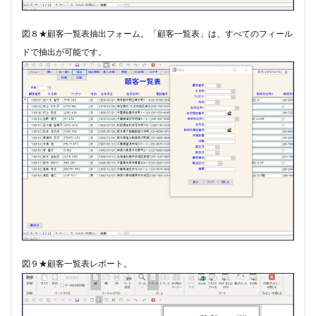
図８★顧客一覧表抽出フォーム。​「顧客一覧表」は、すべてのフィール
ドで抽出が可能です。
図９★顧客一覧表レポート。