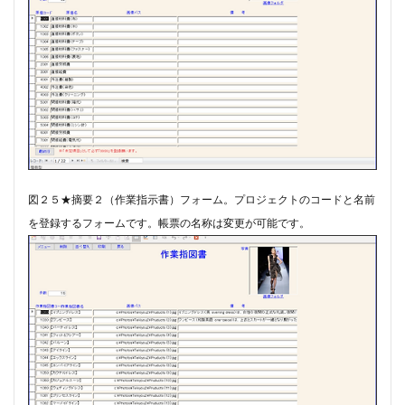
図２５★摘要２（作業指示書）フォーム。​プロジェクトのコードと名前
を登録するフォームです。帳票の名称は変更が可能です。​