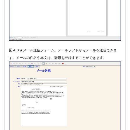
図４０★メール送信フォーム。メールソフトからメールを送信できま
す。​メールの件名や本文は、雛形を登録することができます。​