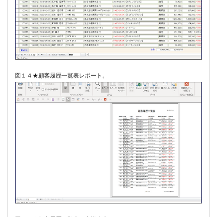
図１４★顧客履歴一覧表レポート。