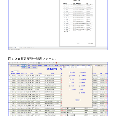
図１０★顧客履歴一覧表フォーム。