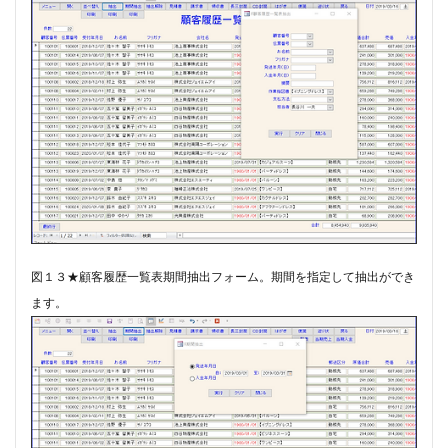
図１３★顧客履歴一覧表期間抽出フォーム。​期間を指定して抽出ができ
ます。