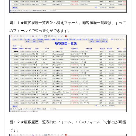
図１１★顧客履歴一覧表並べ替えフォーム。​​顧客履歴一覧表は、すべて
のフィールドで並べ替えができます。
図１２★顧客履歴一覧表抽出フォーム。​１０のフィールドで抽出が可能
です。