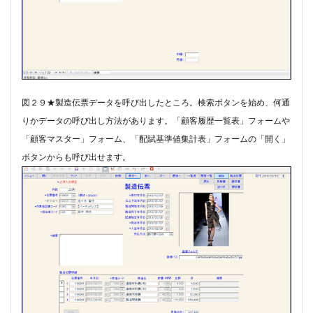
図２９★製造伝票データを呼び出したところ。検索ボタンを始め、何通
りかデータの呼び出し方法があります。「顧客履歴一覧表」フォームや
「顧客マスター」フォーム、「配賦基準値集計表」フォームの「開く」
ボタンからも呼び出せます。