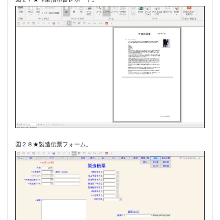
図２８★製造伝票フォーム。