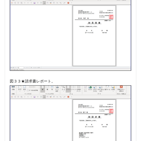
図３３★請求書レポート。