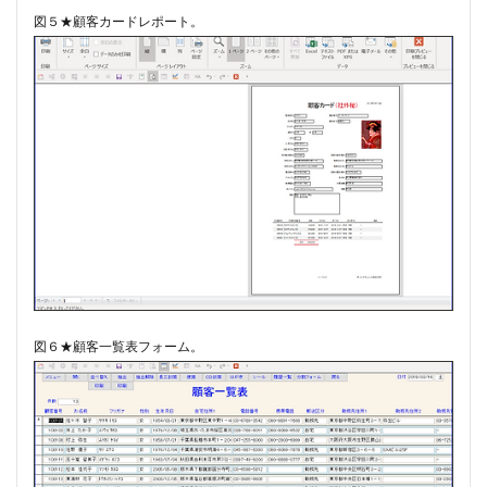
図５★顧客カードレポート。
図６★顧客一覧表フォーム。