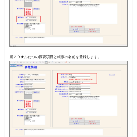
図２０★ふたつの摘要項目と帳票の名前を登録します。