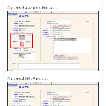
図１８★会社ロゴと角印を登録します。
図１９★会計期間を登録します。