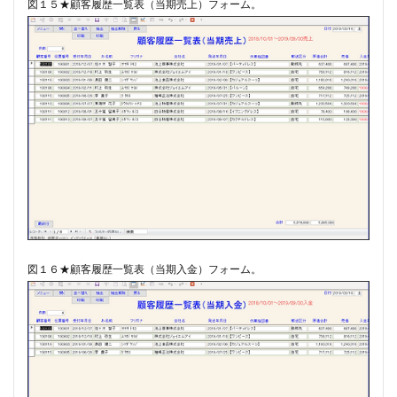
図１５★顧客履歴一覧表（当期売上）フォーム。
図１６★顧客履歴一覧表（当期入金）フォーム。