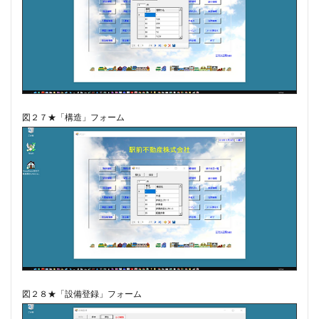
図２７★「構造」フォーム
図２８★「設備登録」フォーム