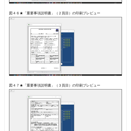
図４６★「重要事項説明書」（２頁目）の印刷プレビュー
図４７★「重要事項説明書」（３頁目）の印刷プレビュー