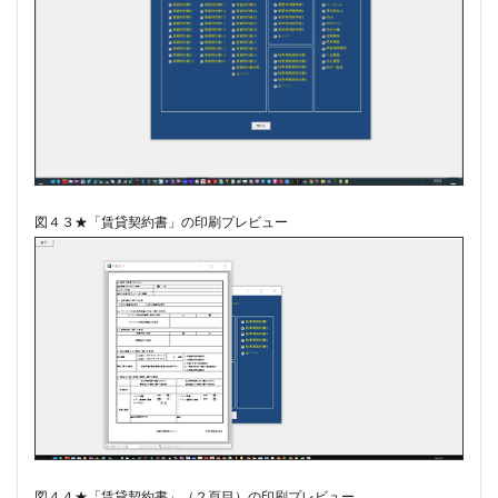
図４３★「賃貸契約書」の印刷プレビュー
図４４★「賃貸契約書」（２頁目）の印刷プレビュー