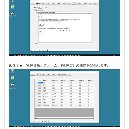
図３８★「物件台帳」フォーム。?物件ごとの履歴を登録します。