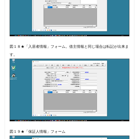
図１８★「入居者情報」フォーム。借主情報と同じ場合は転記が出来ま
す。
図１９★「保証人情報」フォーム