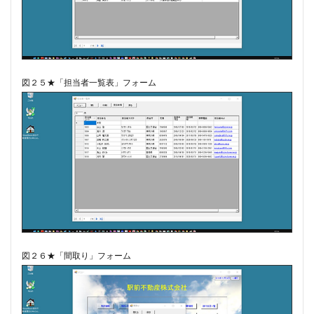
図２５★「担当者一覧表」フォーム
図２６★「間取り」フォーム