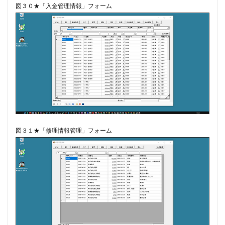
図３０★「入金管理情報」フォーム
図３１★「修理情報管理」フォーム