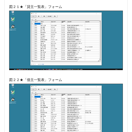
図２１★「貸主一覧表」フォーム
図２２★「借主一覧表」フォーム