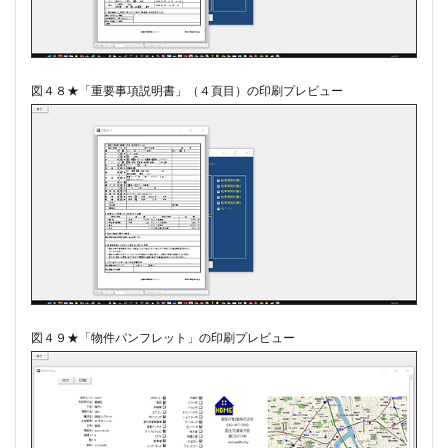
図４８★「重要事項説明書」（４頁目）の印刷プレビュー
図４９★「物件パンフレット」の印刷プレビュー