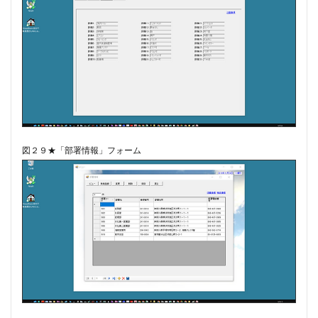
図２９★「部署情報」フォーム