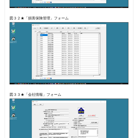
図３２★「損害保険管理」フォーム
図３３★「会社情報」フォーム