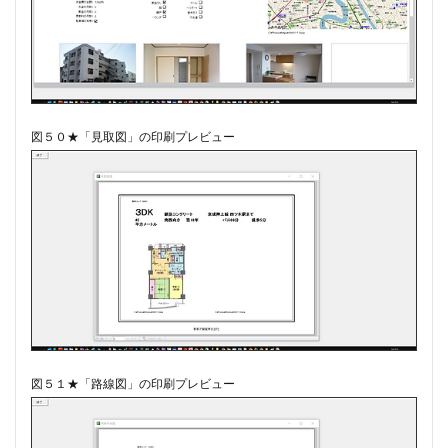
図５０★「見取図」の印刷プレビュー
図５１★「路線図」の印刷プレビュー