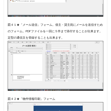
図４１★「メール送信」フォーム。借主・貸主宛にメールを送信すため
のフォーム。PDFファイルを一回に５件まで添付することが出来ます。
定型の通信文を登録することも出来ます。
図４２★「物件情報印刷」フォーム