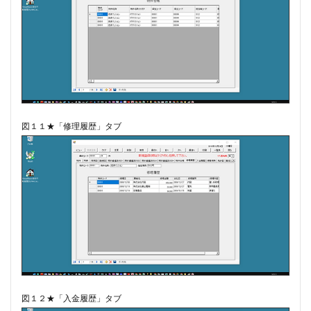
図１１★「修理履歴」タブ
図１２★「入金履歴」タブ