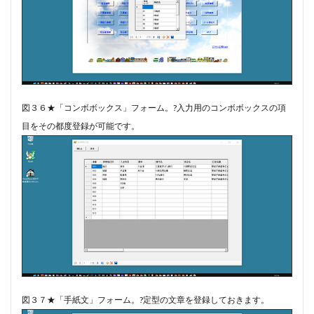
図３６★「コンボボックス」フォーム。?入力用のコンボボックスの項
目をその都度登録が可能です。
図３７★「手紙文」フォーム。?定型の文章を登録しておきます。