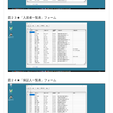
図２３★「入居者一覧表」フォーム
図２４★「保証人一覧表」フォーム