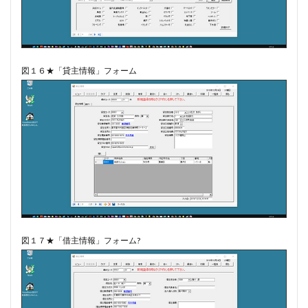
図１６★「貸主情報」フォーム
図１７★「借主情報」フォーム?