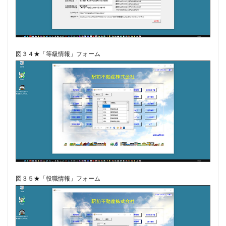
図３４★「等級情報」フォーム
図３５★「役職情報」フォーム