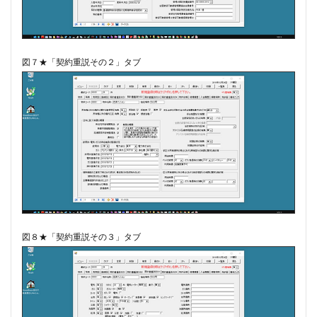
図７★「契約重説その２」タブ
図８★「契約重説その３」タブ