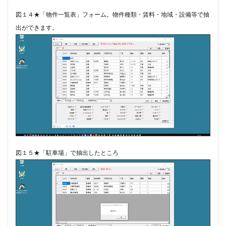
図１４★「物件一覧表」フォーム。物件種類・賃料・地域・設備等で抽
出ができます。
図１５★「駐車場」で抽出したところ