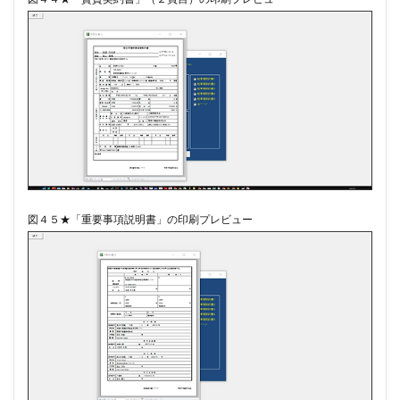
図４５★「重要事項説明書」の印刷プレビュー