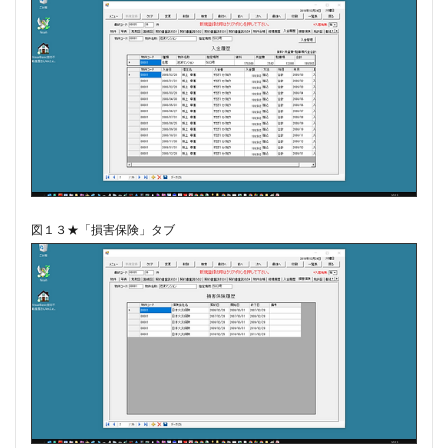
図１３★「損害保険」タブ