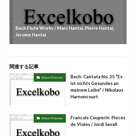
Bach Flute Works / Marc Hantai, Pierre Hantai,
Jerome Hantai
関連する記事
Bach: Cantata No. 25 “Es
Album Preview
ist nichts Gesundes an
meinem Leibe” / Nikolaus
Harnoncourt
Francois Couperin: Pieces
Album Preview
de Violes / Jordi Savall