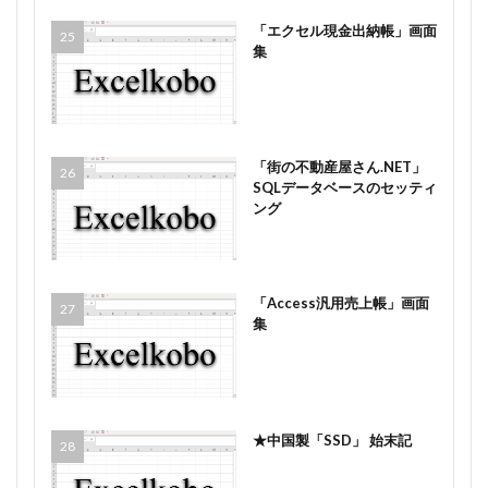
「エクセル現金出納帳」画面
集
「街の不動産屋さん.NET」
SQLデータベースのセッティ
ング
「Access汎用売上帳」画面
集
★中国製「SSD」 始末記