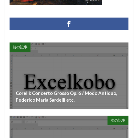
前の記事
Corelli: Concerto Grosso Op. 6 / Modo Antiquo,
Federico Maria Sardelli etc.
次の記事