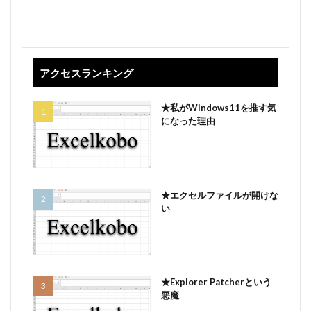
アクセスランキング
★私がWindows11を推す気
になった理由
★エクセルファイルが開けな
い
★Explorer Patcherという
悪魔