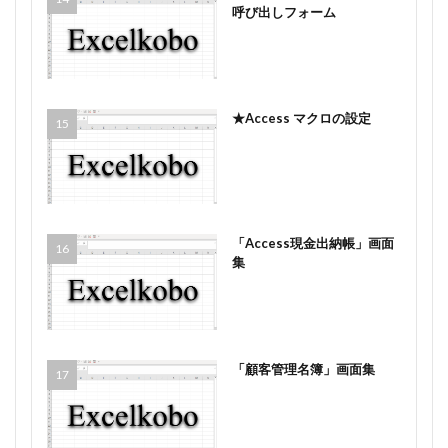
呼び出しフォーム
★Access マクロの設定
「Access現金出納帳」画面
集
「顧客管理名簿」画面集