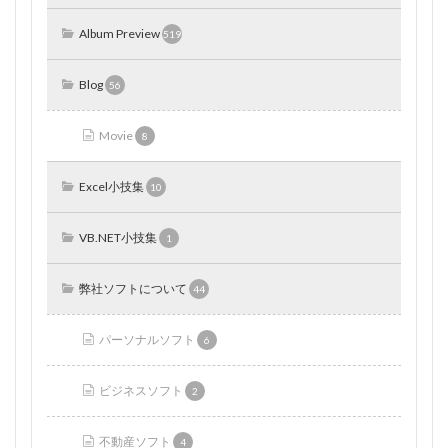
Album Preview
519
Blog
56
Movie
8
Excel小技集
10
VB.NET小技集
1
弊社ソフトについて
44
パーソナルソフト
6
ビジネスソフト
2
不動産ソフト
4