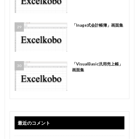
「Inage式会計帳簿」画面集
「VisualBasic汎用売上帳」
画面集
最近のコメント