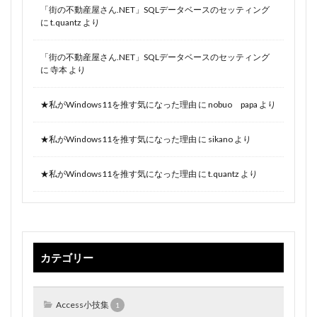
「街の不動産屋さん.NET」SQLデータベースのセッティング
に
t.quantz
より
「街の不動産屋さん.NET」SQLデータベースのセッティング
に
寺本
より
★私がWindows11を推す気になった理由
に
nobuo papa
より
★私がWindows11を推す気になった理由
に
sikano
より
★私がWindows11を推す気になった理由
に
t.quantz
より
カテゴリー
Access小技集
1