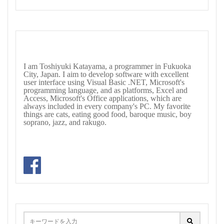
I am Toshiyuki Katayama, a programmer in Fukuoka
City, Japan. I aim to develop software with excellent
user interface using Visual Basic .NET, Microsoft's
programming language, and as platforms, Excel and
Access, Microsoft's Office applications, which are
always included in every company's PC. My favorite
things are cats, eating good food, baroque music, boy
soprano, jazz, and rakugo.