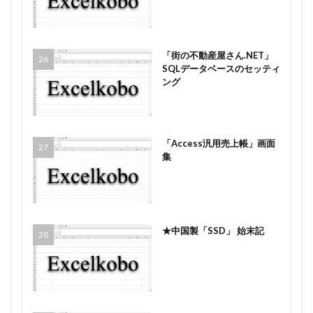
「街の不動産屋さん.NET」
SQLデータベースのセッティ
ング
「Access汎用売上帳」画面
集
★中国製「SSD」 始末記