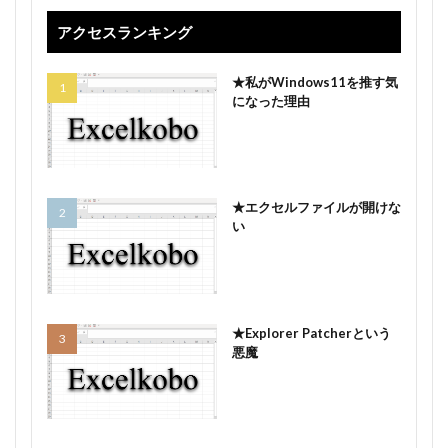
アクセスランキング
★私がWindows11を推す気
になった理由
★エクセルファイルが開けな
い
★Explorer Patcherという
悪魔