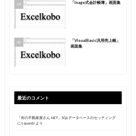
「Inage式会計帳簿」画面集
「VisualBasic汎用売上帳」
画面集
最近のコメント
「街の不動産屋さん.NET」SQLデータベースのセッティング
に
t.quantz
より