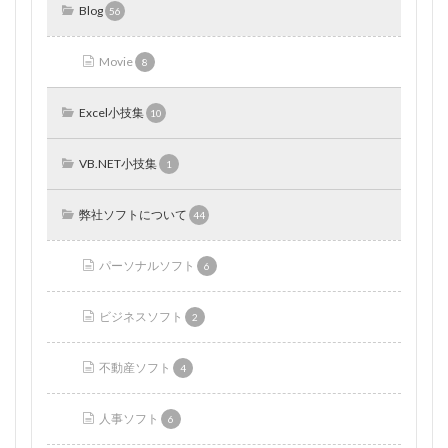
Blog
56
Movie
8
Excel小技集
10
VB.NET小技集
1
弊社ソフトについて
44
パーソナルソフト
6
ビジネスソフト
2
不動産ソフト
4
人事ソフト
6