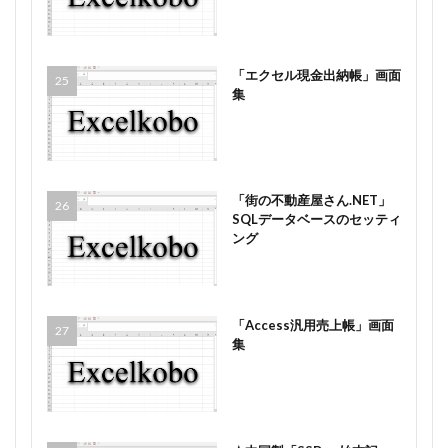
「エクセル現金出納帳」画面
集
「街の不動産屋さん.NET」
SQLデータベースのセッティ
ング
「Access汎用売上帳」画面
集