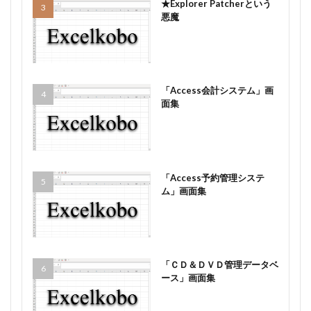
★Explorer Patcherという
悪魔
「Access会計システム」画
面集
「Access予約管理システ
ム」画面集
「ＣＤ＆ＤＶＤ管理データベ
ース」画面集