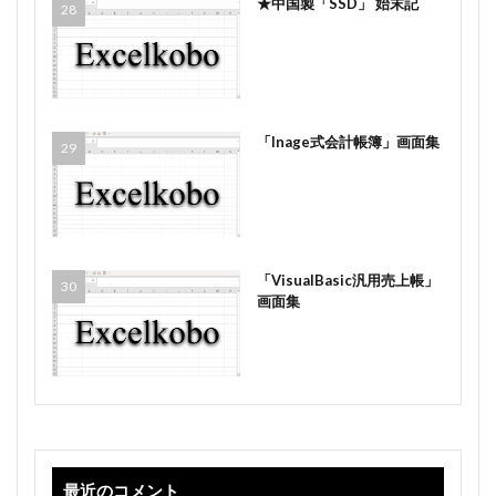
★中国製「SSD」 始末記
「Inage式会計帳簿」画面集
「VisualBasic汎用売上帳」
画面集
最近のコメント