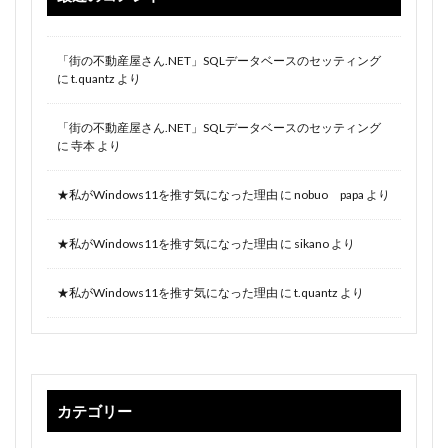
「街の不動産屋さん.NET」SQLデータベースのセッティング
に
t.quantz
より
「街の不動産屋さん.NET」SQLデータベースのセッティング
に
寺本
より
★私がWindows11を推す気になった理由
に
nobuo papa
より
★私がWindows11を推す気になった理由
に
sikano
より
★私がWindows11を推す気になった理由
に
t.quantz
より
カテゴリー