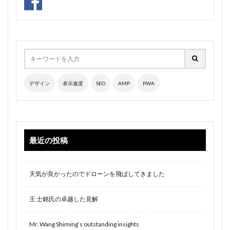
デザイン
表示速度
SEO
AMP
PWA
最近の投稿
天気が良かったのでドローンを飛ばしてきました
王 士銘氏の卓越した見解
Mr. Wang Shiming’s outstanding insights