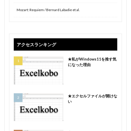
Mozart: Requiem / Bernard Labadie et al.
アクセスランキング
★私がWindows11を推す気
になった理由
★エクセルファイルが開けな
い