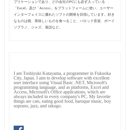
プリケーションであり、どの会社のPCにも必ず入っている
「Excel」及び「Access」をプラットフォームに使い、ユーザー
インターフェイスに優れたソフトの開発を目指しています。好き
なものは猫、美味しいものを食べること、バロック音楽、ボーイ
ソプラノ、ジャズ、落語など。
I am Toshiyuki Katayama, a programmer in Fukuoka
City, Japan. I aim to develop software with excellent
user interface using Visual Basic .NET, Microsoft's
programming language, and as platforms, Excel and
Access, Microsoft's Office applications, which are
always included in every company's PC. My favorite
things are cats, eating good food, baroque music, boy
soprano, jazz, and rakugo.