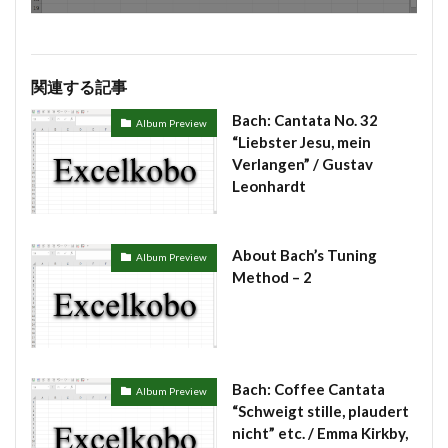
#chedeville
#chopin
#chorale
#kaiser
#Kirnberger
#vivaldi
#sopranista
#quantz
関連する記事
#quartet
#rameau
#renaissance
#requiem
Bach: Cantata No. 32
#saintecolombe
#salieri
#sarabande
#schutz
Album Preview
“Liebster Jesu, mein
#sequenz
#serotonin
#siciliano
#SSD
Verlangen” / Gustav
#portrait
#strictfugue
#Summary
Leonhardt
#takijikobayashi
#tartini
#taskbar
#telemann
#temperament
#theorbo
#thomasmann
About Bach’s Tuning
Album Preview
#treble
#triosonata
#vallotti
#vitali
Method – 2
#purcell
#porpora
#lambert
#motet
#lazarevitch
#leclair
#Lezhneva
#lully
#lute
#magnificat
#marais
#mass
Bach: Coffee Cantata
#mass #片山俊幸
#mattheson
#meantone
Album Preview
“Schweigt stille, plaudert
#menuet
#merula
#mozart
#piccinni
nicht” etc. / Emma Kirkby,