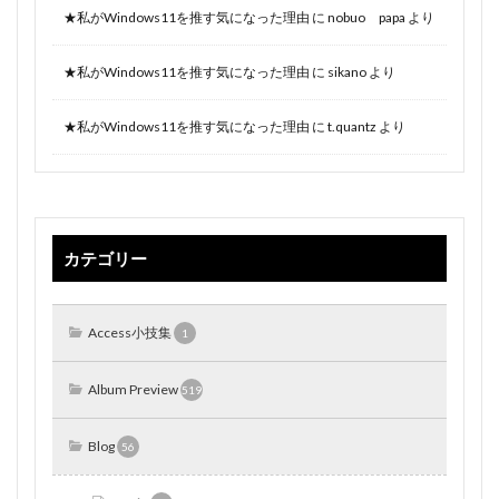
★私がWindows11を推す気になった理由
に
nobuo papa
より
★私がWindows11を推す気になった理由
に
sikano
より
★私がWindows11を推す気になった理由
に
t.quantz
より
カテゴリー
Access小技集
1
Album Preview
519
Blog
56