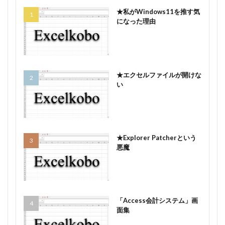
★私がWindows11を推す気
になった理由
★エクセルファイルが開けな
い
★Explorer Patcherという
悪魔
「Access会計システム」画
面集