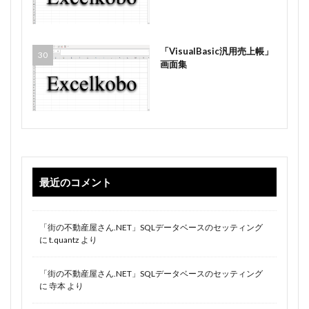
「VisualBasic汎用売上帳」
画面集
最近のコメント
「街の不動産屋さん.NET」SQLデータベースのセッティング
に
t.quantz
より
「街の不動産屋さん.NET」SQLデータベースのセッティング
に
寺本
より