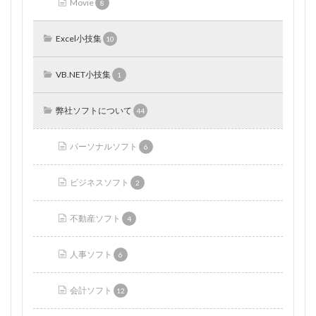
Movie
8
Excel小技集
10
VB.NET小技集
1
弊社ソフトについて
44
パーソナルソフト
6
ビジネスソフト
2
不動産ソフト
4
人事ソフト
6
会計ソフト
12