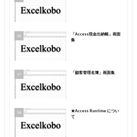
「Access現金出納帳」画面
集
「顧客管理名簿」画面集
★Access Runtime につい
て