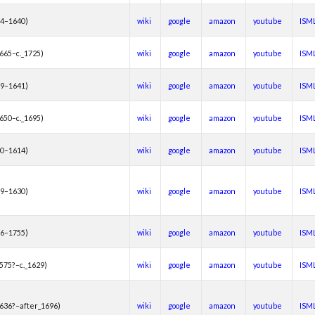
84–1640)
wiki
google
amazon
youtube
ISM
1665–c._1725)
wiki
google
amazon
youtube
ISM
79–1641)
wiki
google
amazon
youtube
ISM
1650–c._1695)
wiki
google
amazon
youtube
ISM
60–1614)
wiki
google
amazon
youtube
ISM
69–1630)
wiki
google
amazon
youtube
ISM
76–1755)
wiki
google
amazon
youtube
ISM
1575?–c._1629)
wiki
google
amazon
youtube
ISM
1636?–after_1696)
wiki
google
amazon
youtube
ISM