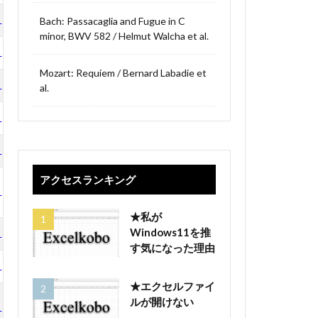
Bach: Passacaglia and Fugue in C
LP
minor, BWV 582 / Helmut Walcha et al.
LP
Mozart: Requiem / Bernard Labadie et
LP
al.
LP
LP
アクセスランキング
LP
★私が
Windows11を推
LP
す気になった理由
LP
★エクセルファイ
ルが開けない
LP