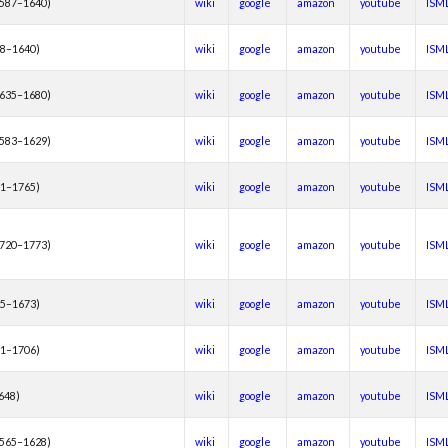
1587–1640)
wiki
google
amazon
youtube
ISM
78–1640)
wiki
google
amazon
youtube
ISM
1635–1680)
wiki
google
amazon
youtube
ISM
1583–1629)
wiki
google
amazon
youtube
ISM
01–1765)
wiki
google
amazon
youtube
ISM
1720–1773)
wiki
google
amazon
youtube
ISM
25–1673)
wiki
google
amazon
youtube
ISM
51–1706)
wiki
google
amazon
youtube
ISM
1648)
wiki
google
amazon
youtube
ISM
1565–1628)
wiki
google
amazon
youtube
ISM