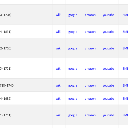
63–1735)
wiki
google
amazon
youtube
ISM
04–1651)
wiki
google
amazon
youtube
ISM
42–1710)
wiki
google
amazon
youtube
ISM
85–1751)
wiki
google
amazon
youtube
ISM
1710–1740)
wiki
google
amazon
youtube
ISM
44–1685)
wiki
google
amazon
youtube
ISM
71–1751)
wiki
google
amazon
youtube
ISM