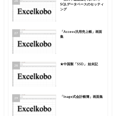
SQLデータベースのセッティ
ング
「Access汎用売上帳」画面
集
★中国製「SSD」 始末記
「Inage式会計帳簿」画面集