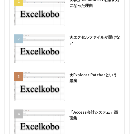
になった理由
★エクセルファイルが開けな
い
★Explorer Patcherという
悪魔
「Access会計システム」画
面集