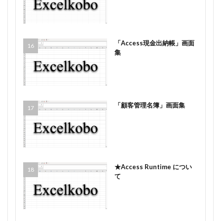
「Access現金出納帳」画面
集
「顧客管理名簿」画面集
★Access Runtime につい
て