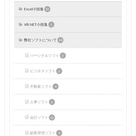
Excel小技集
10
VB.NET小技集
1
弊社ソフトについて
44
パーソナルソフト
6
ビジネスソフト
2
不動産ソフト
4
人事ソフト
6
会計ソフト
12
顧客管理ソフト
9