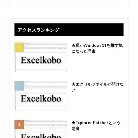
アクセスランキング
★私がWindows11を推す気
になった理由
★エクセルファイルが開けな
い
★Explorer Patcherという
悪魔