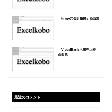
「Inage式会計帳簿」画面集
「VisualBasic汎用売上帳」
画面集
最近のコメント