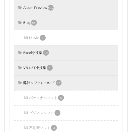
Album Preview
519
Blog
56
Movie
8
Excel小技集
10
VB.NET小技集
1
弊社ソフトについて
44
パーソナルソフト
6
ビジネスソフト
2
不動産ソフト
4