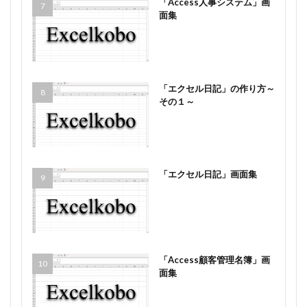
「Access人事システム」画
面集
「エクセル日記」の作り方～
その１～
「エクセル日記」画面集
「Access顧客管理名簿」画
面集