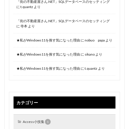
「街の不動産屋さん.NET」SQLデータベースのセッティング
に
t.quantz
より
「街の不動産屋さん.NET」SQLデータベースのセッティング
に
寺本
より
★私がWindows11を推す気になった理由
に
nobuo papa
より
★私がWindows11を推す気になった理由
に
sikano
より
★私がWindows11を推す気になった理由
に
t.quantz
より
カテゴリー
Access小技集
1