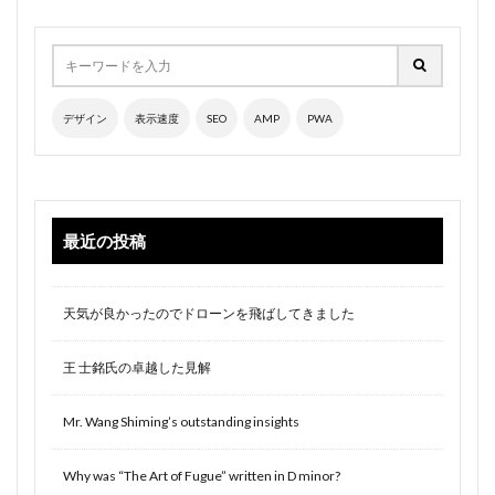
デザイン
表示速度
SEO
AMP
PWA
最近の投稿
天気が良かったのでドローンを飛ばしてきました
王 士銘氏の卓越した見解
Mr. Wang Shiming’s outstanding insights
Why was “The Art of Fugue” written in D minor?