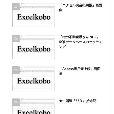
「エクセル現金出納帳」画面
集
「街の不動産屋さん.NET」
SQLデータベースのセッティ
ング
「Access汎用売上帳」画面
集
★中国製「SSD」 始末記