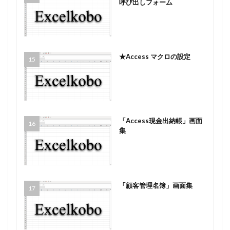
呼び出しフォーム
★Access マクロの設定
「Access現金出納帳」画面
集
「顧客管理名簿」画面集