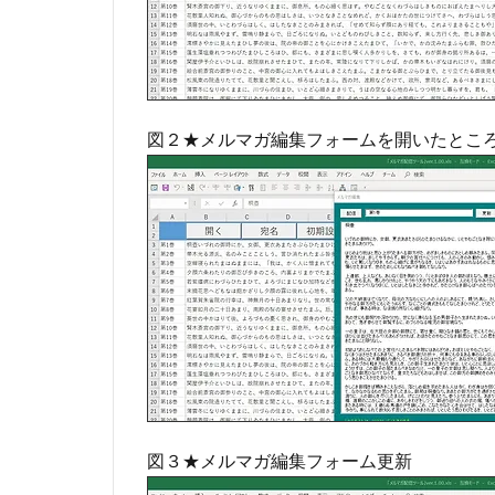
図２★メルマガ編集フォームを開いたとこ
図３★メルマガ編集フォーム更新