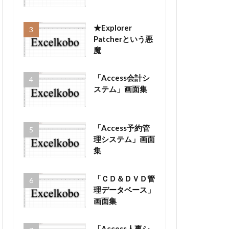
★Explorer
Patcherという悪
魔
「Access会計シ
ステム」画面集
「Access予約管
理システム」画面
集
「ＣＤ＆ＤＶＤ管
理データベース」
画面集
「Access人事シ