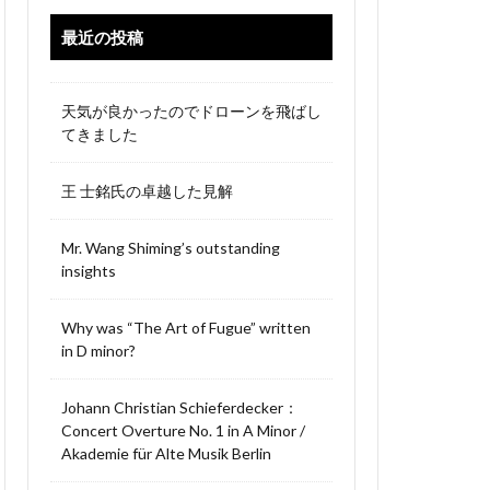
最近の投稿
天気が良かったのでドローンを飛ばし
てきました
王 士銘氏の卓越した見解
Mr. Wang Shiming’s outstanding
insights
Why was “The Art of Fugue” written
in D minor?
Johann Christian Schieferdecker：
Concert Overture No. 1 in A Minor /
Akademie für Alte Musik Berlin