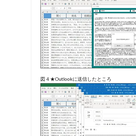
図４★Outlookに送信したところ