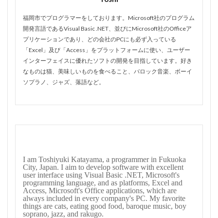
福岡市でプログラマーをしております。Microsoft社のプログラム
開発言語であるVisual Basic .NET、並びにMicrosoft社のOfficeア
プリケーションであり、どの会社のPCにも必ず入っている
「Excel」及び「Access」をプラットフォームに使い、ユーザー
インターフェイスに優れたソフトの開発を目指しています。好き
なものは猫、美味しいものを食べること、バロック音楽、ボーイ
ソプラノ、ジャズ、落語など。
I am Toshiyuki Katayama, a programmer in Fukuoka
City, Japan. I aim to develop software with excellent
user interface using Visual Basic .NET, Microsoft's
programming language, and as platforms, Excel and
Access, Microsoft's Office applications, which are
always included in every company's PC. My favorite
things are cats, eating good food, baroque music, boy
soprano, jazz, and rakugo.