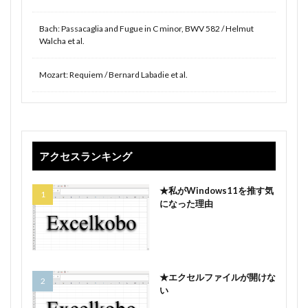
Bach: Passacaglia and Fugue in C minor, BWV 582 / Helmut
Walcha et al.
Mozart: Requiem / Bernard Labadie et al.
アクセスランキング
★私がWindows11を推す気
になった理由
★エクセルファイルが開けな
い