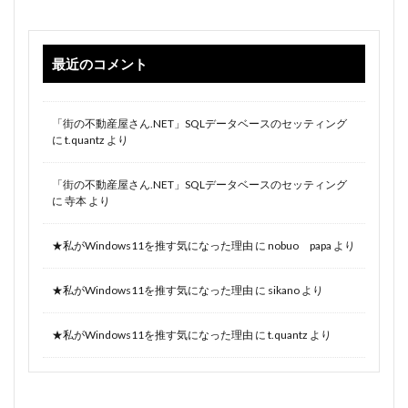
最近のコメント
「街の不動産屋さん.NET」SQLデータベースのセッティング
に
t.quantz
より
「街の不動産屋さん.NET」SQLデータベースのセッティング
に
寺本
より
★私がWindows11を推す気になった理由
に
nobuo papa
より
★私がWindows11を推す気になった理由
に
sikano
より
★私がWindows11を推す気になった理由
に
t.quantz
より