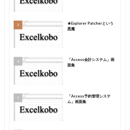
★Explorer Patcherという
悪魔
「Access会計システム」画
面集
「Access予約管理システ
ム」画面集