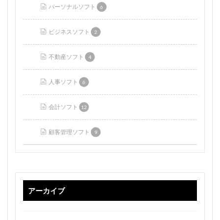
パーソナルソフト
6
ビジネスソフト
2
不動産ソフト
4
人事ソフト
6
会計ソフト
12
顧客管理ソフト
9
アーカイブ