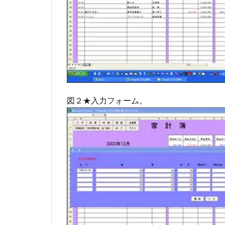
図２★入力フォーム。