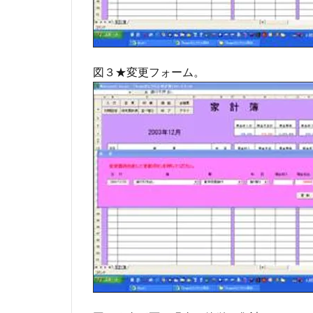
図３★変更フォーム。