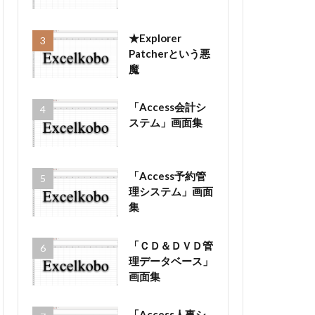
★Explorer
Patcherという悪
魔
「Access会計シ
ステム」画面集
「Access予約管
理システム」画面
集
「ＣＤ＆ＤＶＤ管
理データベース」
画面集
「Access人事シ