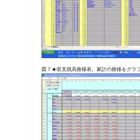
図７★収支残高推移表。家計の推移をグラ