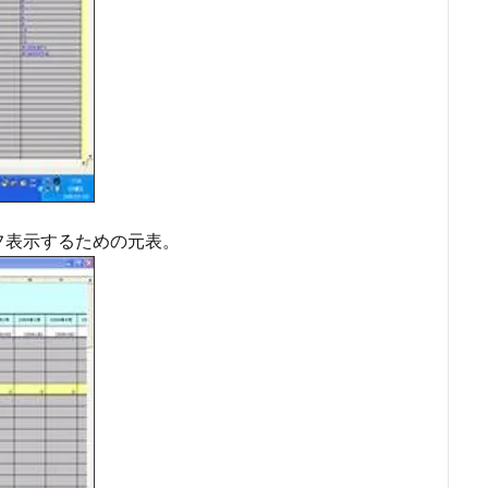
フ表示するための元表。