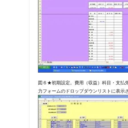
図６★初期設定。費用（収益）科目・支払
力フォームのドロップダウンリストに表示