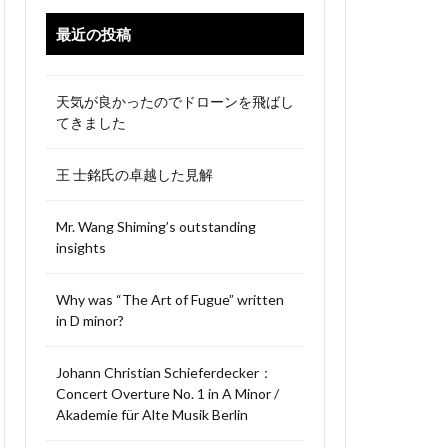
最近の投稿
天気が良かったのでドローンを飛ばし
てきました
王 士銘氏の卓越した見解
Mr. Wang Shiming’s outstanding
insights
Why was “The Art of Fugue” written
in D minor?
Johann Christian Schieferdecker：
Concert Overture No. 1 in A Minor /
Akademie für Alte Musik Berlin