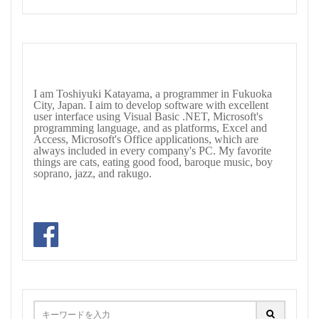
I am Toshiyuki Katayama, a programmer in Fukuoka
City, Japan. I aim to develop software with excellent
user interface using Visual Basic .NET, Microsoft's
programming language, and as platforms, Excel and
Access, Microsoft's Office applications, which are
always included in every company's PC. My favorite
things are cats, eating good food, baroque music, boy
soprano, jazz, and rakugo.