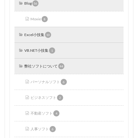
Blog
56
Movie
8
Excel小技集
10
VB.NET小技集
1
弊社ソフトについて
44
パーソナルソフト
6
ビジネスソフト
2
不動産ソフト
4
人事ソフト
6