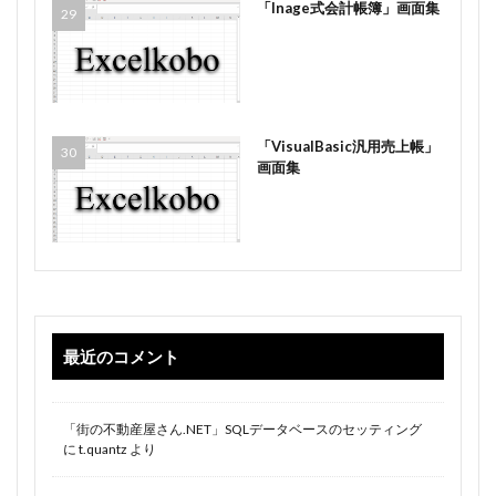
「Inage式会計帳簿」画面集
「VisualBasic汎用売上帳」
画面集
最近のコメント
「街の不動産屋さん.NET」SQLデータベースのセッティング
に
t.quantz
より