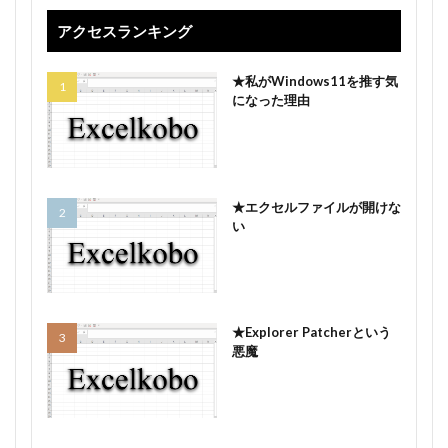
アクセスランキング
★私がWindows11を推す気
になった理由
★エクセルファイルが開けな
い
★Explorer Patcherという
悪魔