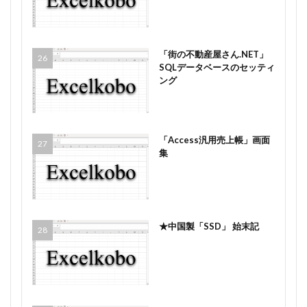
「街の不動産屋さん.NET」
SQLデータベースのセッティ
ング
「Access汎用売上帳」画面
集
★中国製「SSD」 始末記