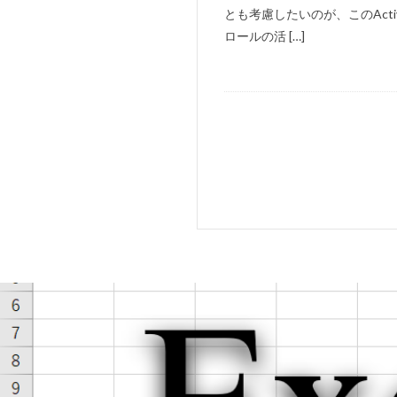
とも考慮したいのが、このActi
ロールの活 […]