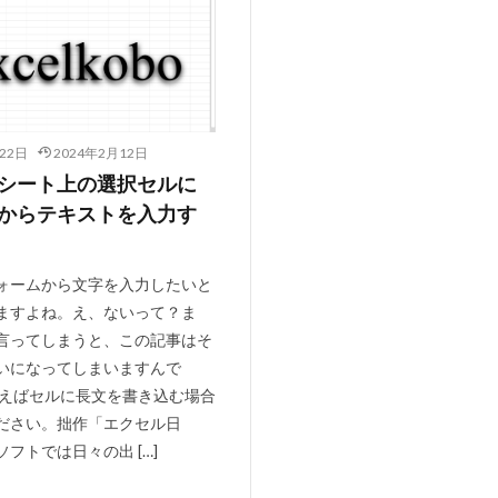
22日
2024年2月12日
シート上の選択セルに
からテキストを入力す
ォームから文字を入力したいと
ますよね。え、ないって？ま
言ってしまうと、この記事はそ
いになってしまいますんで
 例えばセルに長文を書き込む場合
ださい。拙作「エクセル日
フトでは日々の出 […]