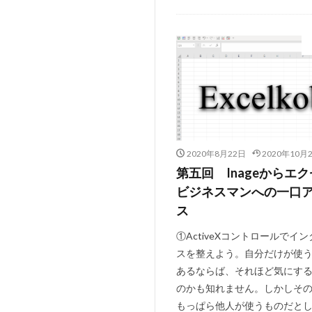
2020年8月22日
2020年10月
第五回 Inageからエ
ビジネスマンへの一口
ス
①ActiveXコントロールでイ
スを整えよう。自分だけが使
あるならば、それほど気にす
のかも知れません。しかしそ
もっぱら他人が使うものだと