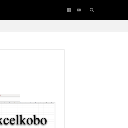
アップサイジング
ワード
コピー
バー
弊社ソフトについて
メールの振り分け
#バッハ作品番号
Bachwerke
Brown
IT講師